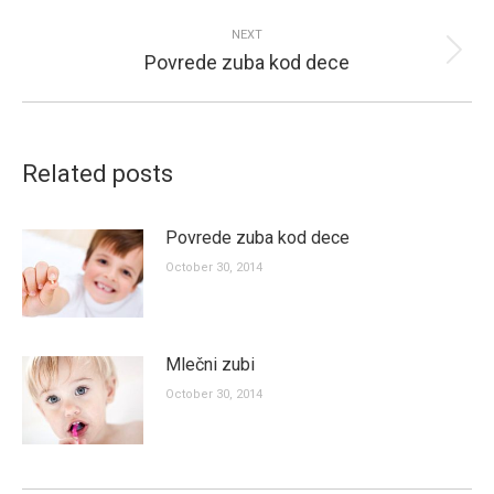
post:
NEXT
Povrede zuba kod dece
Next
post:
Related posts
Povrede zuba kod dece
October 30, 2014
Mlečni zubi
October 30, 2014