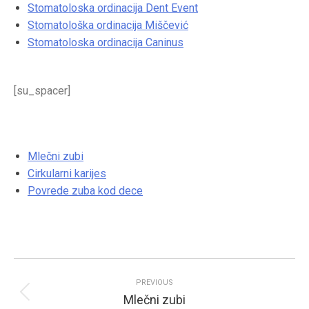
Stomatoloska ordinacija Dent Event
Stomatološka ordinacija Miščević
Stomatoloska ordinacija Caninus
[su_spacer]
Povezani tekstovi
Mlečni zubi
Cirkularni karijes
Povrede zuba kod dece
Post
navigation
PREVIOUS
Mlečni zubi
Previous