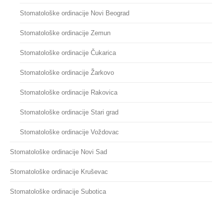
Stomatološke ordinacije Novi Beograd
Stomatološke ordinacije Zemun
Stomatološke ordinacije Čukarica
Stomatološke ordinacije Žarkovo
Stomatološke ordinacije Rakovica
Stomatološke ordinacije Stari grad
Stomatološke ordinacije Voždovac
Stomatološke ordinacije Novi Sad
Stomatološke ordinacije Kruševac
Stomatološke ordinacije Subotica