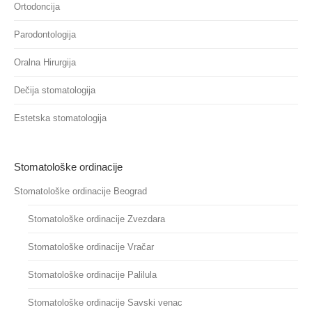
Ortodoncija
Parodontologija
Oralna Hirurgija
Dečija stomatologija
Estetska stomatologija
Stomatološke ordinacije
Stomatološke ordinacije Beograd
Stomatološke ordinacije Zvezdara
Stomatološke ordinacije Vračar
Stomatološke ordinacije Palilula
Stomatološke ordinacije Savski venac