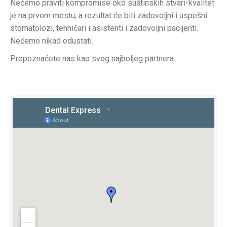
Nećemo praviti kompromise oko suštinskih stvari-kvalitet
je na prvom mestu, a rezultat će biti zadovoljni i uspešni
stomatolozi, tehničari i asistenti i zadovoljni pacijenti.
Nećemo nikad odustati.
Prepoznaćete nas kao svog najboljeg partnera.