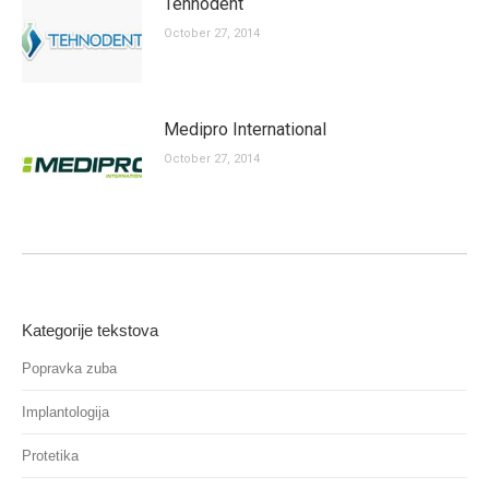
Tehnodent
October 27, 2014
Medipro International
October 27, 2014
Kategorije tekstova
Popravka zuba
Implantologija
Protetika