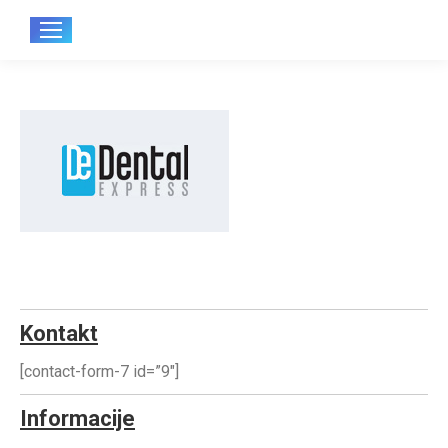
Sear
Kontakt
[contact-form-7 id=”9″]
Informacije