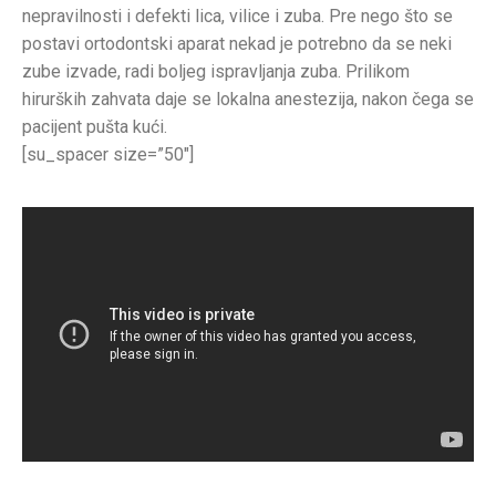
nepravilnosti i defekti lica, vilice i zuba. Pre nego što se
postavi ortodontski aparat nekad je potrebno da se neki
zube izvade, radi boljeg ispravljanja zuba. Prilikom
hirurških zahvata daje se lokalna anestezija, nakon čega se
pacijent pušta kući.
[su_spacer size=”50″]