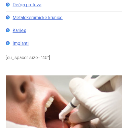
Dečija proteza
Metalokeramičke krunice
Karijes
Implanti
[su_spacer size=”40″]