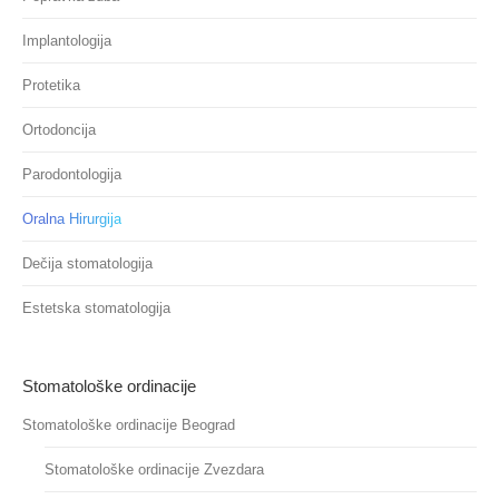
Implantologija
Protetika
Ortodoncija
Parodontologija
Oralna Hirurgija
Dečija stomatologija
Estetska stomatologija
Stomatološke ordinacije
Stomatološke ordinacije Beograd
Stomatološke ordinacije Zvezdara