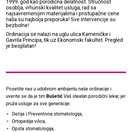
1999. god kao porodična delatnost. Stručnost
osoblja, vrhunski kvalitet usluga, rad sa
najsavremenijim materijalima i pristupačne cene
naša su najbolja preporuka! Sve intervencije su
bezbolne!
Ordinacija se nalazi na uglu ulica Kameničke i
Gavrila Principa, tik uz Ekonomski fakultet. Pregled
je besplatan!
Posetite nas u udobnom ambijentu naše ordinacije i
uverite se da je tim
Bušetić
Vaš idealan porodični lekar, jer
pruža usluge za sve generacije:
Dečija i Preventivna stomatologija,
Ortopedija vilica,
Opsta stomatologija,