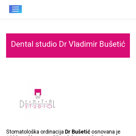
Sear
Dental studio Dr Vladimir Bušetić
Stomatološka ordinacija
Dr Bušetić
osnovana je