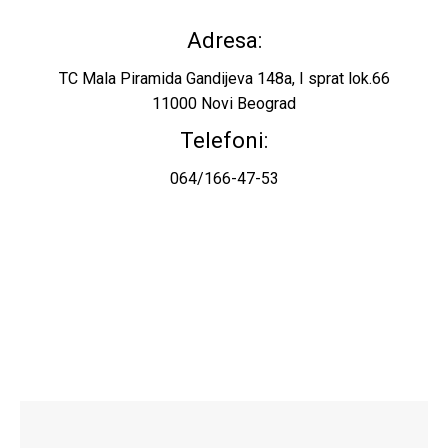
Adresa:
TC Mala Piramida Gandijeva 148a, I sprat lok.66
11000 Novi Beograd
Telefoni:
064/166-47-53