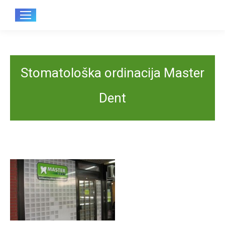
Sear
Stomatološka ordinacija Master
Dent