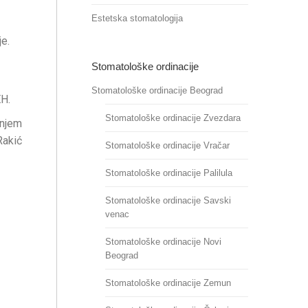
Estetska stomatologija
e.
Stomatološke ordinacije
Stomatološke ordinacije Beograd
EH.
Stomatološke ordinacije Zvezdara
anjem
Rakić
Stomatološke ordinacije Vračar
Stomatološke ordinacije Palilula
Stomatološke ordinacije Savski
venac
Stomatološke ordinacije Novi
Beograd
Stomatološke ordinacije Zemun