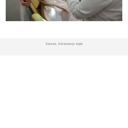
Zavese
,
Odrzavanje sajta