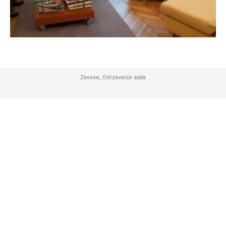
Zavese
,
Odrzavanje sajta