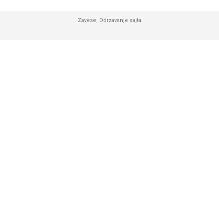
Zavese
,
Odrzavanje sajta