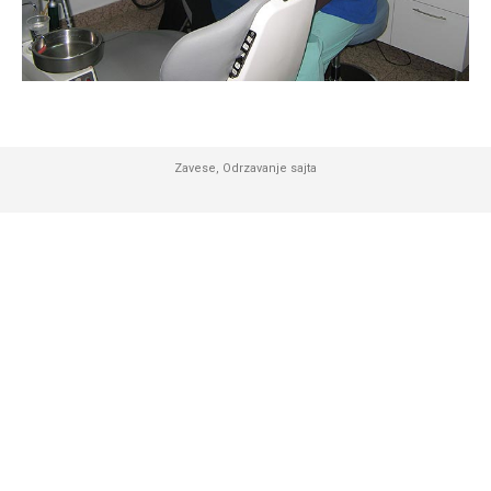
Zavese
,
Odrzavanje sajta