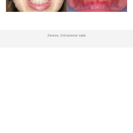
Zavese
,
Odrzavanje sajta