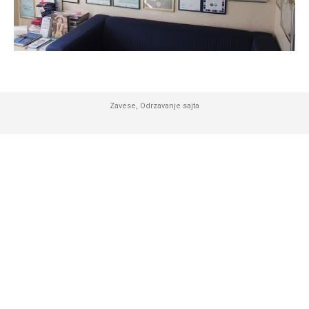
Zavese
,
Odrzavanje sajta