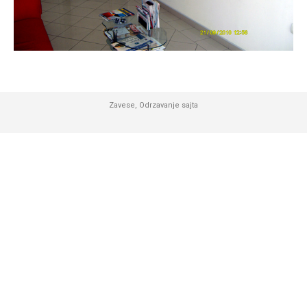
Zavese
,
Odrzavanje sajta