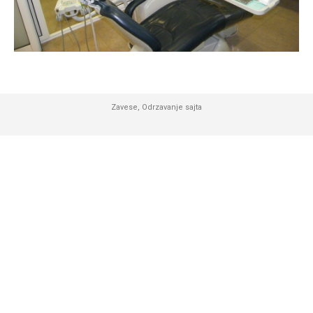
Zavese
,
Odrzavanje sajta