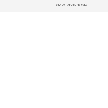
Zavese
,
Odrzavanje sajta