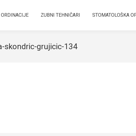
 ORDINACIJE
ZUBNI TEHNIČARI
STOMATOLOŠKA O
-skondric-grujicic-134