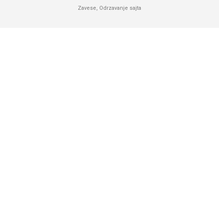
Zavese
,
Odrzavanje sajta