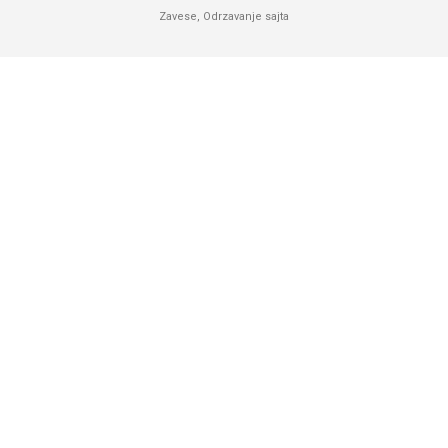
Zavese
,
Odrzavanje sajta