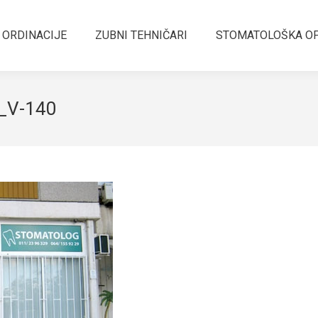
 ORDINACIJE
ZUBNI TEHNIČARI
STOMATOLOŠKA O
a_V-140