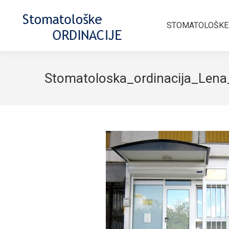
STOMATOLOŠKE
Stomatoloska_ordinacija_Len