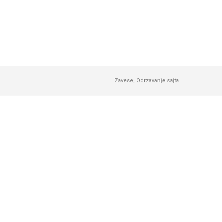
Zavese
,
Odrzavanje sajta