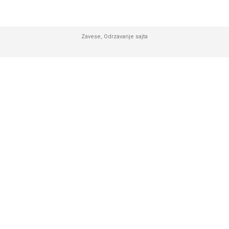
Zavese
,
Odrzavanje sajta