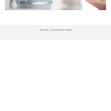
Zavese
,
Odrzavanje sajta