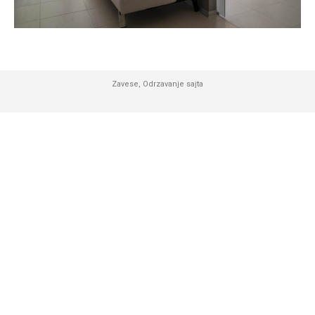
Zavese
,
Odrzavanje sajta